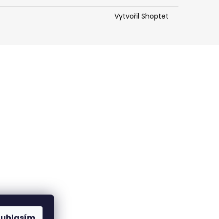
ĚTRNÍK - MASCARPONE
Vytvořil Shoptet
ouhlasím