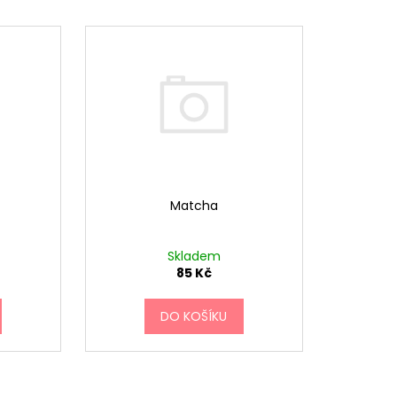
Matcha
Skladem
85 Kč
DO KOŠÍKU